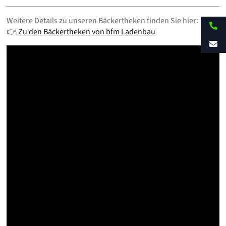
Weitere Details zu unseren Bäckertheken finden Sie hier:
👉
Zu den Bäckertheken von bfm Ladenbau