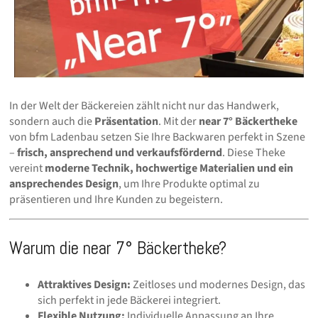
In der Welt der Bäckereien zählt nicht nur das Handwerk,
sondern auch die
Präsentation
. Mit der
near 7° Bäckertheke
von bfm Ladenbau setzen Sie Ihre Backwaren perfekt in Szene
–
frisch, ansprechend und verkaufsfördernd
. Diese Theke
vereint
moderne Technik, hochwertige Materialien und ein
ansprechendes Design
, um Ihre Produkte optimal zu
präsentieren und Ihre Kunden zu begeistern.
Warum die near 7° Bäckertheke?
Attraktives Design:
Zeitloses und modernes Design, das
sich perfekt in jede Bäckerei integriert.
Flexible Nutzung:
Individuelle Anpassung an Ihre