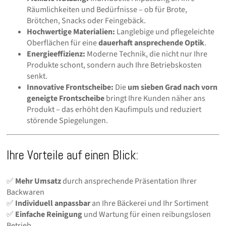
Räumlichkeiten und Bedürfnisse – ob für Brote,
Brötchen, Snacks oder Feingebäck.
Hochwertige Materialien:
Langlebige und pflegeleichte
Oberflächen für eine
dauerhaft ansprechende Optik
.
Energieeffizienz:
Moderne Technik, die nicht nur Ihre
Produkte schont, sondern auch Ihre Betriebskosten
senkt.
Innovative Frontscheibe:
Die
um sieben Grad nach vorn
geneigte Frontscheibe
bringt Ihre Kunden näher ans
Produkt – das erhöht den Kaufimpuls und reduziert
störende Spiegelungen.
Ihre Vorteile auf einen Blick:
✅
Mehr Umsatz
durch ansprechende Präsentation Ihrer
Backwaren
✅
Individuell anpassbar
an Ihre Bäckerei und Ihr Sortiment
✅
Einfache Reinigung
und Wartung für einen reibungslosen
Betrieb