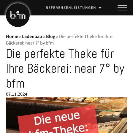
REFERENZEN
LEISTUNGEN
Home
»
Ladenbau
»
Blog
»
Die perfekte Theke für Ihre
Bäckerei: near 7° by bfm
Die perfekte Theke für
Ihre Bäckerei: near 7° by
bfm
07.11.2024