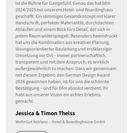
ist die Bühne für Gastgefühl. Genau das hat bfm
2024/2025 bei unserem Hotel- und Boardinghaus
geschafft: Ein stimmiges Gesamtkonzept mit klarer
Handschrift, perfekter Materialität, durchdachten
Abläufen und einem Blick fürs Detail, der sich in
jedem Raum widerspiegelt. Besonders beeindruckt
hat uns die Kombination aus kreativer Planung,
lösungsorientierter Bauleitung und erstklassiger
Umsetzung vor Ort – immer partnerschaftlich,
transparent und mit dem Anspruch, es wirklich
außergewöhnlich zu machen. Dass wir gemeinsam
mit diesem Ergebnis den German Design Award
2026 gewonnen haben, ist für uns die schönste
Bestätigung – und für bfm absolut verdient. Ihr
habt aus unserer Vision ein echtes Erlebnis
gemacht.
Jessica & Timon Theiss
WohnGut Koblenz – Hotel & Boardinghouse GmbH