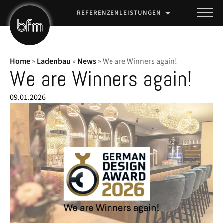
REFERENZEN
LEISTUNGEN
Home
»
Ladenbau
»
News
»
We are Winners again!
We are Winners again!
09.01.2026