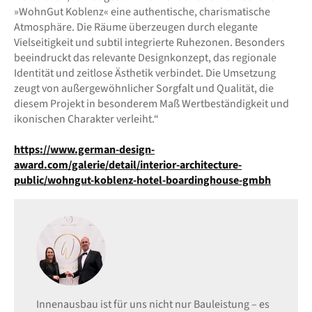
»WohnGut Koblenz« eine authentische, charismatische
Atmosphäre. Die Räume überzeugen durch elegante
Vielseitigkeit und subtil integrierte Ruhezonen. Besonders
beeindruckt das relevante Designkonzept, das regionale
Identität und zeitlose Ästhetik verbindet. Die Umsetzung
zeugt von außergewöhnlicher Sorgfalt und Qualität, die
diesem Projekt in besonderem Maß Wertbeständigkeit und
ikonischen Charakter verleiht.“
https://www.german-design-
award.com/galerie/detail/interior-architecture-
public/wohngut-koblenz-hotel-boardinghouse-gmbh
Innenausbau ist für uns nicht nur Bauleistung – es