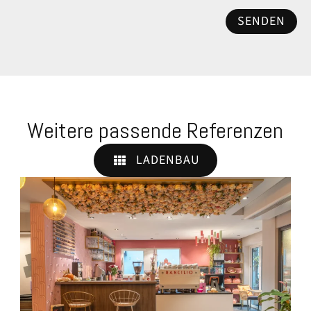
SENDEN
Weitere passende Referenzen
LADENBAU