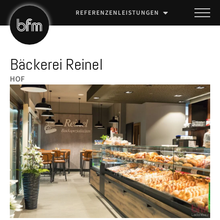
REFERENZEN
LEISTUNGEN
Bäckerei Reinel
HOF