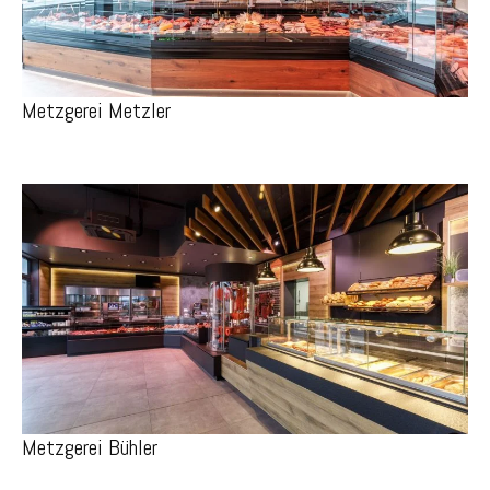
Metzgerei Metzler
Metzgerei Bühler