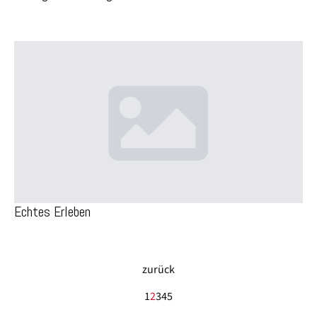
Echtes Erleben
zurück
1
2
3
4
5