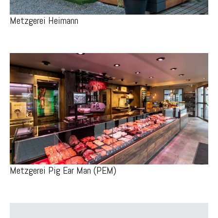
Metzgerei Heimann
Metzgerei Pig Ear Man (PEM)