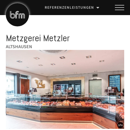
REFERENZEN
LEISTUNGEN
Metzgerei Metzler
ALTSHAUSEN