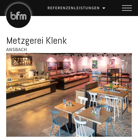
REFERENZEN
LEISTUNGEN
Metzgerei Klenk
ANSBACH